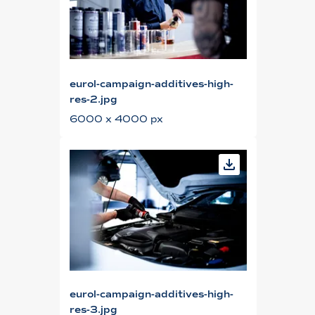
eurol-campaign-additives-high-
res-2.jpg
6000 x 4000 px
eurol-campaign-additives-high-
res-3.jpg