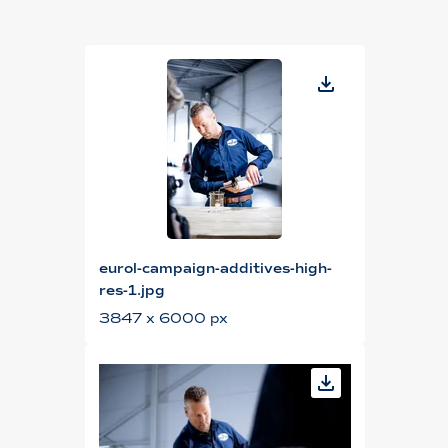
eurol-campaign-additives-high-
res-1.jpg
3847 x 6000 px