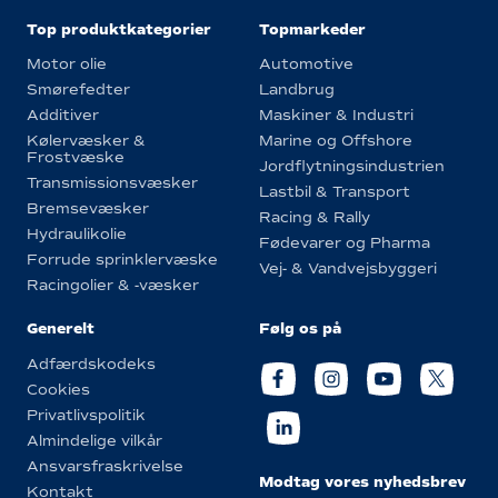
Top produktkategorier
Topmarkeder
Motor olie
Automotive
Smørefedter
Landbrug
Additiver
Maskiner & Industri
Kølervæsker &
Marine og Offshore
Frostvæske
Jordflytningsindustrien
Transmissionsvæsker
Lastbil & Transport
Bremsevæsker
Racing & Rally
Hydraulikolie
Fødevarer og Pharma
Forrude sprinklervæske
Vej- & Vandvejsbyggeri
Racingolier & -væsker
Generelt
Følg os på
Adfærdskodeks
Cookies
Privatlivspolitik
Almindelige vilkår
Ansvarsfraskrivelse
Modtag vores nyhedsbrev
Kontakt