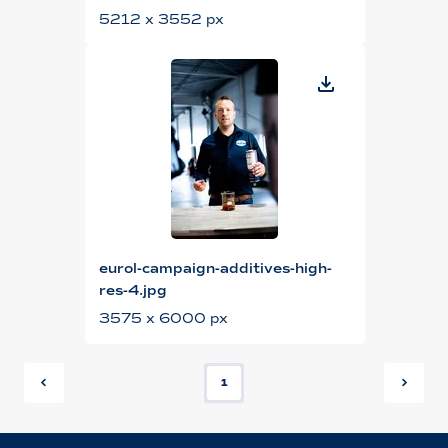
5212 x 3552 px
eurol-campaign-additives-high-
res-4.jpg
3575 x 6000 px
1