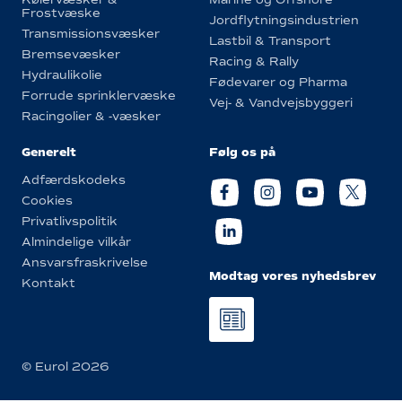
Frostvæske
Jordflytningsindustrien
Transmissionsvæsker
Lastbil & Transport
Bremsevæsker
Racing & Rally
Hydraulikolie
Fødevarer og Pharma
Forrude sprinklervæske
Vej- & Vandvejsbyggeri
Racingolier & -væsker
Generelt
Følg os på
Adfærdskodeks
Cookies
Privatlivspolitik
Almindelige vilkår
Ansvarsfraskrivelse
Modtag vores nyhedsbrev
Kontakt
© Eurol 2026