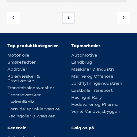
1
Top produktkategorier
Topmarkeder
Motor olie
Automotive
Smørefedter
Landbrug
Additiver
Maskiner & Industri
Kølervæsker &
Marine og Offshore
Frostvæske
Jordflytningsindustrien
Transmissionsvæsker
Lastbil & Transport
Bremsevæsker
Racing & Rally
Hydraulikolie
Fødevarer og Pharma
Forrude sprinklervæske
Vej- & Vandvejsbyggeri
Racingolier & -væsker
Generelt
Følg os på