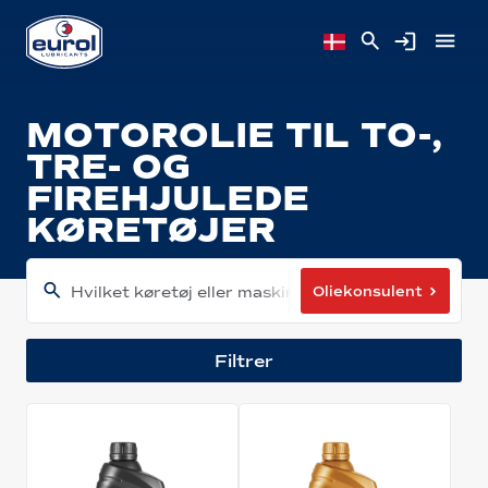
MOTOROLIE TIL TO-,
TRE- OG
FIREHJULEDE
KØRETØJER
Oliekonsulent
Hvilket køretøj eller maskine har du?
Filtrer