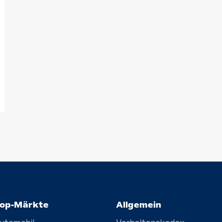
op-Märkte
Allgemein