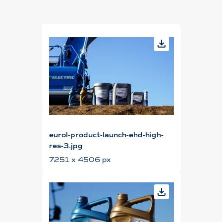
eurol-product-launch-ehd-high-
res-3.jpg
7251 x 4506 px