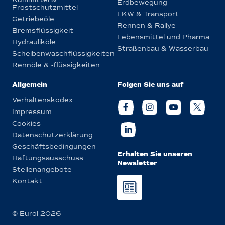
Erdbewegung
Frostschutzmittel
LKW & Transport
Getriebeöle
Rennen & Rallye
Bremsflüssigkeit
Lebensmittel und Pharma
Hydrauliköle
Straßenbau & Wasserbau
Scheibenwaschflüssigkeiten
Rennöle & -flüssigkeiten
Allgemein
Folgen Sie uns auf
Verhaltenskodex
Impressum
Cookies
Datenschutzerklärung
Geschäftsbedingungen
Erhalten Sie unseren
Haftungsausschuss
Newsletter
Stellenangebote
Kontakt
© Eurol 2026