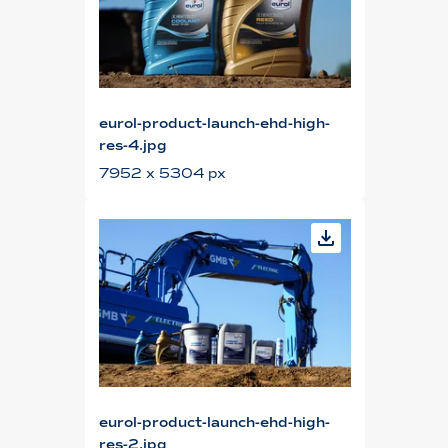
eurol-product-launch-ehd-high-
res-4.jpg
7952 x 5304 px
eurol-product-launch-ehd-high-
res-2.jpg