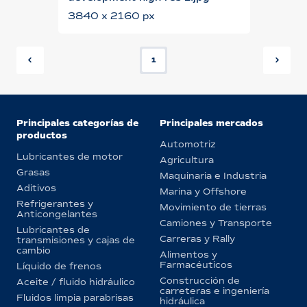
3840 x 2160 px
1
Principales categorías de
Principales mercados
productos
Automotriz
Lubricantes de motor
Agricultura
Grasas
Maquinaria e Industria
Aditivos
Marina y Offshore
Refrigerantes y
Movimiento de tierras
Anticongelantes
Camiones y Transporte
Lubricantes de
Carreras y Rally
transmisiones y cajas de
cambio
Alimentos y
Farmacéuticos
Líquido de frenos
Construcción de
Aceite / fluido hidráulico
carreteras e ingeniería
Fluidos limpia parabrisas
hidráulica