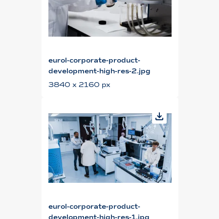
eurol-corporate-product-
development-high-res-2.jpg
3840 x 2160 px
eurol-corporate-product-
development-high-res-1.jpg