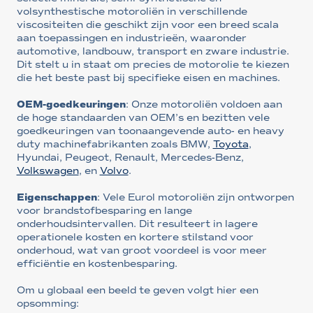
volsynthestische motoroliën in verschillende
viscositeiten die geschikt zijn voor een breed scala
aan toepassingen en industrieën, waaronder
automotive, landbouw, transport en zware industrie.
Dit stelt u in staat om precies de motorolie te kiezen
die het beste past bij specifieke eisen en machines.
OEM-goedkeuringen
: Onze motoroliën voldoen aan
de hoge standaarden van OEM’s en bezitten vele
goedkeuringen van toonaangevende auto- en heavy
duty machinefabrikanten zoals BMW,
Toyota
,
Hyundai, Peugeot, Renault, Mercedes-Benz,
Volkswagen
, en
Volvo
.
Eigenschappen
: Vele Eurol motoroliën zijn ontworpen
voor brandstofbesparing en lange
onderhoudsintervallen. Dit resulteert in lagere
operationele kosten en kortere stilstand voor
onderhoud, wat van groot voordeel is voor meer
efficiëntie en kostenbesparing.
Om u globaal een beeld te geven volgt hier een
opsomming: