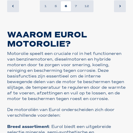
1
5
6
7
12
WAAROM EUROL
MOTOROLIE?
Motorolie speelt een cruciale rol in het functioneren
van benzinemotoren, dieselmotoren en hybride
motoren door te zorgen voor smering, koeling,
reiniging en bescherming tegen corrosie. Deze
basisfuncties zijn essentieel om de interne
bewegende delen van de motor te beschermen tegen
slijtage, de temperatuur te reguleren door de warmte
af te voeren, afzettingen en vuil op te lossen, en de
motor te beschermen tegen roest en corrosie.
De motoroliën van Eurol onderscheiden zich door
verschillende voordelen:
Breed assortiment
: Eurol biedt een uitgebreide
selectie minerale, semi-synthetische en