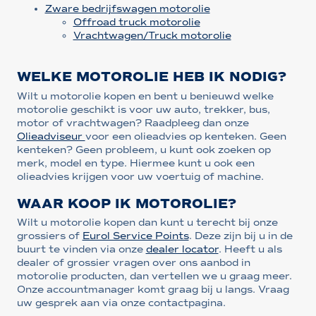
Zware bedrijfswagen motorolie
Offroad truck motorolie
Vrachtwagen/Truck motorolie
WELKE MOTOROLIE HEB IK NODIG?
Wilt u motorolie kopen en bent u benieuwd welke
motorolie geschikt is voor uw auto, trekker, bus,
motor of vrachtwagen? Raadpleeg dan onze
Olieadviseur
voor een olieadvies op kenteken. Geen
kenteken? Geen probleem, u kunt ook zoeken op
merk, model en type. Hiermee kunt u ook een
olieadvies krijgen voor uw voertuig of machine.
WAAR KOOP IK MOTOROLIE?
Wilt u motorolie kopen dan kunt u terecht bij onze
grossiers of
Eurol Service Points
. Deze zijn bij u in de
buurt te vinden via onze
dealer locator
. Heeft u als
dealer of grossier vragen over ons aanbod in
motorolie producten, dan vertellen we u graag meer.
Onze accountmanager komt graag bij u langs. Vraag
uw gesprek aan via onze contactpagina.