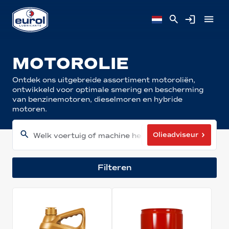
MOTOROLIE
Ontdek ons uitgebreide assortiment motoroliën,
ontwikkeld voor optimale smering en bescherming
van benzinemotoren, dieselmoren en hybride
motoren.
Olieadviseur
Welk voertuig of machine heeft u?
Filteren