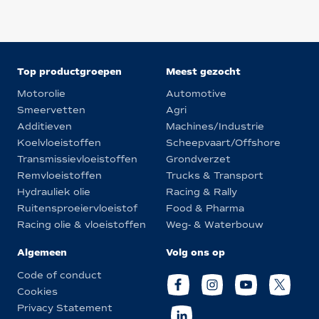
Top productgroepen
Meest gezocht
Motorolie
Automotive
Smeervetten
Agri
Additieven
Machines/Industrie
Koelvloeistoffen
Scheepvaart/Offshore
Transmissievloeistoffen
Grondverzet
Remvloeistoffen
Trucks & Transport
Hydrauliek olie
Racing & Rally
Ruitensproeiervloeistof
Food & Pharma
Racing olie & vloeistoffen
Weg- & Waterbouw
Algemeen
Volg ons op
Code of conduct
Cookies
Privacy Statement