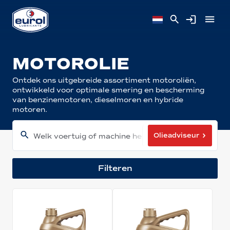
MOTOROLIE
Ontdek ons uitgebreide assortiment motoroliën,
ontwikkeld voor optimale smering en bescherming
van benzinemotoren, dieselmoren en hybride
motoren.
Olieadviseur
Welk voertuig of machine heeft u?
Filteren