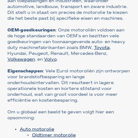
aan toepassingen en industrieën, waaronder
automotive, landbouw, transport en zware industrie.
Dit stelt u in staat om precies de motorolie te kiezen
die het beste past bij specifieke eisen en machines.
OEM-goedkeuringen
: Onze motoroliën voldoen aan
de hoge standaarden van OEM’s en bezitten vele
goedkeuringen van toonaangevende auto- en heavy
duty machinefabrikanten zoals BMW,
Toyota
,
Hyundai, Peugeot, Renault, Mercedes-Benz,
Volkswagen
, en
Volvo
.
Eigenschappen
: Vele Eurol motoroliën zijn ontworpen
voor brandstofbesparing en lange
onderhoudsintervallen. Dit resulteert in lagere
operationele kosten en kortere stilstand voor
onderhoud, wat van groot voordeel is voor meer
efficiëntie en kostenbesparing.
Om u globaal een beeld te geven volgt hier een
opsomming:
Auto motorolie
Oldtimer motorolie