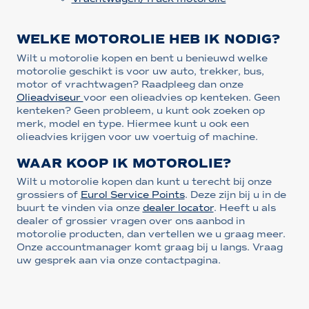
WELKE MOTOROLIE HEB IK NODIG?
Wilt u motorolie kopen en bent u benieuwd welke
motorolie geschikt is voor uw auto, trekker, bus,
motor of vrachtwagen? Raadpleeg dan onze
Olieadviseur
voor een olieadvies op kenteken. Geen
kenteken? Geen probleem, u kunt ook zoeken op
merk, model en type. Hiermee kunt u ook een
olieadvies krijgen voor uw voertuig of machine.
WAAR KOOP IK MOTOROLIE?
Wilt u motorolie kopen dan kunt u terecht bij onze
grossiers of
Eurol Service Points
. Deze zijn bij u in de
buurt te vinden via onze
dealer locator
. Heeft u als
dealer of grossier vragen over ons aanbod in
motorolie producten, dan vertellen we u graag meer.
Onze accountmanager komt graag bij u langs. Vraag
uw gesprek aan via onze contactpagina.