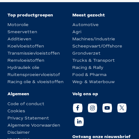
Top productgroepen
Meest gezocht
Motorolie
Automotive
Smeervetten
Agri
Additieven
Machines/Industrie
Koelvloeistoffen
Scheepvaart/Offshore
Transmissievloeistoffen
Grondverzet
Remvloeistoffen
Trucks & Transport
Hydrauliek olie
Racing & Rally
Ruitensproeiervloeistof
Food & Pharma
Racing olie & vloeistoffen
Weg- & Waterbouw
Algemeen
Volg ons op
Code of conduct
Cookies
Privacy Statement
Algemene Voorwaarden
Disclaimer
Ontvang onze nieuwsbrief