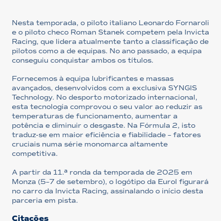
Nesta temporada, o piloto italiano Leonardo Fornaroli
e o piloto checo Roman Stanek competem pela Invicta
Racing, que lidera atualmente tanto a classificação de
pilotos como a de equipas. No ano passado, a equipa
conseguiu conquistar ambos os títulos.
Fornecemos à equipa lubrificantes e massas
avançados, desenvolvidos com a exclusiva SYNGIS
Technology. No desporto motorizado internacional,
esta tecnologia comprovou o seu valor ao reduzir as
temperaturas de funcionamento, aumentar a
potência e diminuir o desgaste. Na Fórmula 2, isto
traduz-se em maior eficiência e fiabilidade – fatores
cruciais numa série monomarca altamente
competitiva.
A partir da 11.ª ronda da temporada de 2025 em
Monza (5–7 de setembro), o logótipo da Eurol figurará
no carro da Invicta Racing, assinalando o início desta
parceria em pista.
Citações