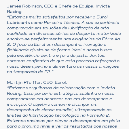
James Robinson, CEO e Chefe de Equipa, Invicta
Racing:
“Estamos muito satisfeitos por receber a Eurol
Lubricants como Parceiro Técnico. A sua experiência
comprovada em soluções de lubrificação de alta
qualidade em diversas séries do desporto motorizado
encaixa-se perfeitamente nas exigências da Fórmula
2. O foco da Eurol em desempenho, inovação e
fiabilidade ajusta-se de forma ideal à nossa busca
pela excelência dentro e fora da pista. Juntos,
estamos confiantes de que esta parceria reforçará o
nosso desempenho e alimentará as nossas ambições
na temporada de F2.”
Martijn Pfeiffer, CEO, Eurol:
“Estamos orgulhosos da colaboração com a Invicta
Racing. Esta parceria estratégica sublinha o nosso
compromisso em destacar-nos em desempenho e
inovação. O objetivo comum é alcançar um
desempenho de classe mundial, ultrapassando os
limites da lubrificação tecnológica na Fórmula 2.
Estamos ansiosos por elevar o desempenho em pista
para o próximo nível e ver os resultados dos nossos