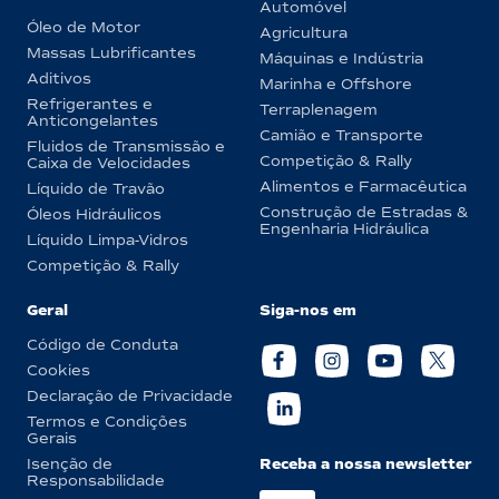
Automóvel
Óleo de Motor
Agricultura
Massas Lubrificantes
Máquinas e Indústria
Aditivos
Marinha e Offshore
Refrigerantes e
Terraplenagem
Anticongelantes
Camião e Transporte
Fluidos de Transmissão e
Competição & Rally
Caixa de Velocidades
Alimentos e Farmacêutica
Líquido de Travão
Construção de Estradas &
Óleos Hidráulicos
Engenharia Hidráulica
Líquido Limpa-Vidros
Competição & Rally
Geral
Siga-nos em
Código de Conduta
Cookies
Declaração de Privacidade
Termos e Condições
Gerais
Receba a nossa newsletter
Isenção de
Responsabilidade