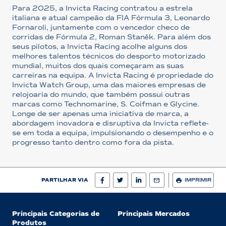
Para 2025, a Invicta Racing contratou a estrela
italiana e atual campeão da FIA Fórmula 3, Leonardo
Fornaroli, juntamente com o vencedor checo de
corridas de Fórmula 2, Roman Staněk. Para além dos
seus pilotos, a Invicta Racing acolhe alguns dos
melhores talentos técnicos do desporto motorizado
mundial, muitos dos quais começaram as suas
carreiras na equipa. A Invicta Racing é propriedade do
Invicta Watch Group, uma das maiores empresas de
relojoaria do mundo, que também possui outras
marcas como Technomarine, S. Coifman e Glycine.
Longe de ser apenas uma iniciativa de marca, a
abordagem inovadora e disruptiva da Invicta reflete-
se em toda a equipa, impulsionando o desempenho e o
progresso tanto dentro como fora da pista.
PARTILHAR VIA
IMPRIMIR
Principais Categorias de
Principais Mercados
Produtos