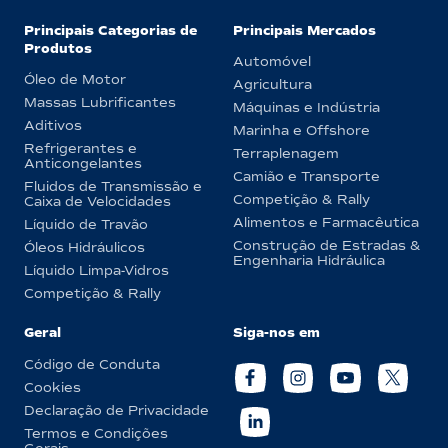
Principais Categorias de
Principais Mercados
Produtos
Automóvel
Óleo de Motor
Agricultura
Massas Lubrificantes
Máquinas e Indústria
Aditivos
Marinha e Offshore
Refrigerantes e
Terraplenagem
Anticongelantes
Camião e Transporte
Fluidos de Transmissão e
Competição & Rally
Caixa de Velocidades
Alimentos e Farmacêutica
Líquido de Travão
Construção de Estradas &
Óleos Hidráulicos
Engenharia Hidráulica
Líquido Limpa-Vidros
Competição & Rally
Geral
Siga-nos em
Código de Conduta
Cookies
Declaração de Privacidade
Termos e Condições