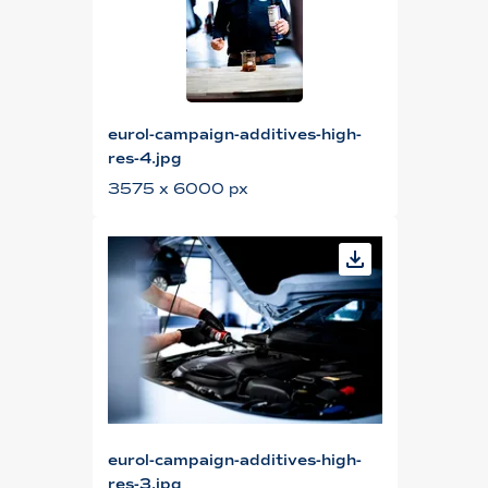
eurol-campaign-additives-high-
res-4.jpg
3575 x 6000 px
eurol-campaign-additives-high-
res-3.jpg