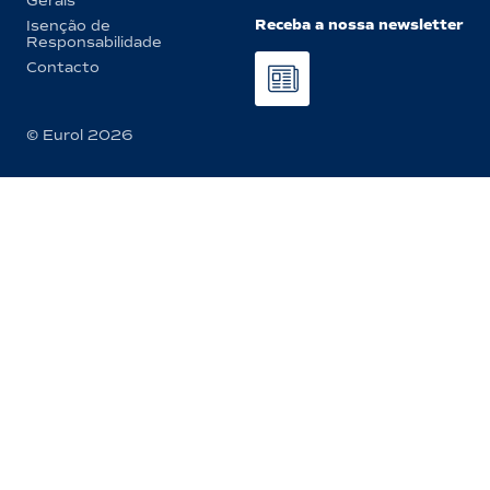
Gerais
Receba a nossa newsletter
Isenção de
Responsabilidade
Contacto
© Eurol 2026