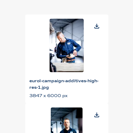
eurol-campaign-additives-high-
res-1.jpg
3847 x 6000 px