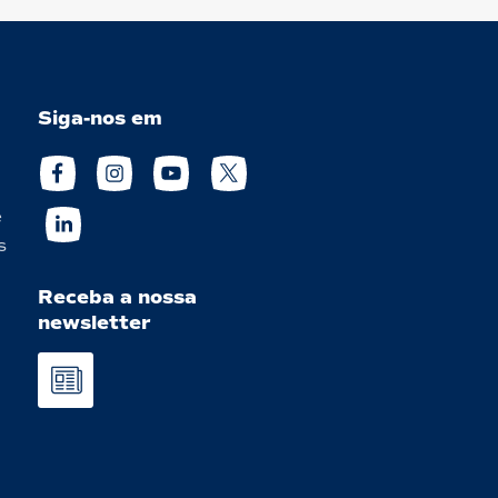
Siga-nos em
e
s
Receba a nossa
newsletter