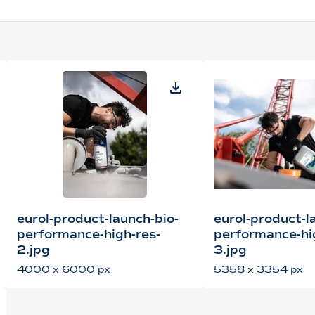
eurol-product-launch-bio-
eurol-product-l
performance-high-res-
performance-hi
2.jpg
3.jpg
4000 x 6000 px
5358 x 3354 px