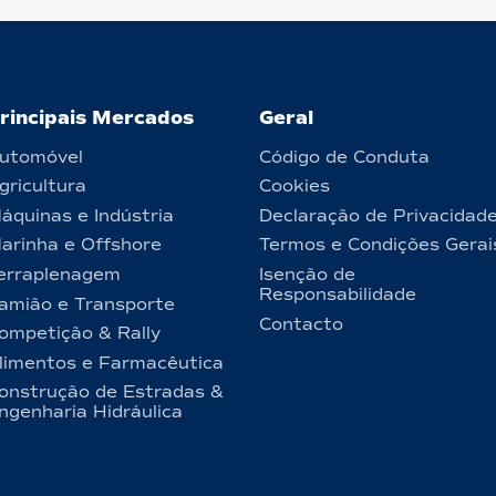
rincipais Mercados
Geral
utomóvel
Código de Conduta
gricultura
Cookies
áquinas e Indústria
Declaração de Privacidad
arinha e Offshore
Termos e Condições Gerai
erraplenagem
Isenção de
Responsabilidade
amião e Transporte
Contacto
ompetição & Rally
limentos e Farmacêutica
onstrução de Estradas &
ngenharia Hidráulica