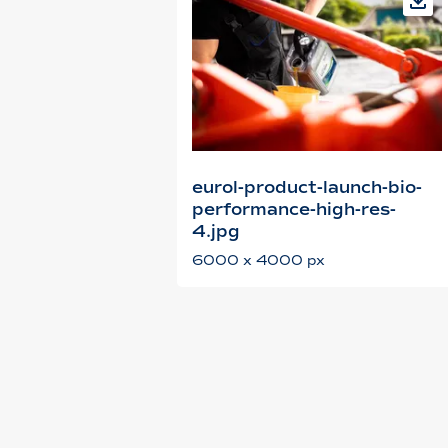
eurol-product-launch-bio-
performance-high-res-
4.jpg
6000 x 4000 px