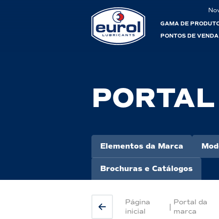
No
GAMA DE PRODUT
PONTOS DE VENDA
PORTAL
Elementos da Marca
Mod
Brochuras e Catálogos
Página
Portal da
|
inicial
marca