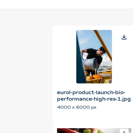
eurol-product-launch-bio-
performance-high-res-1.jpg
4000 x 6000 px