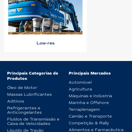
Low-res
Principais Categorias de
Principais Mercados
Produtos
Automóvel
Óleo de Motor
Agricultura
Massas Lubrificantes
Máquinas e Indústria
Aditivos
Marinha e Offshore
Refrigerantes e
Terraplenagem
Anticongelantes
Camião e Transporte
Fluidos de Transmissão e
Competição & Rally
Caixa de Velocidades
Alimentos e Farmacêutica
Líquido de Travão