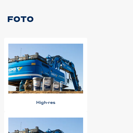
FOTO
High-res