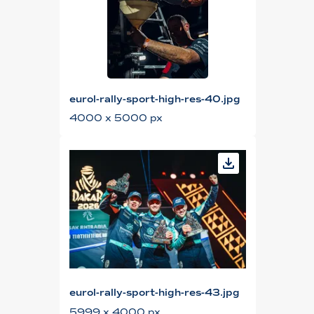
eurol-rally-sport-high-res-40.jpg
4000 x 5000 px
eurol-rally-sport-high-res-43.jpg
5999 x 4000 px