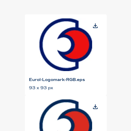
Eurol-Logomark-RGB.eps
93 x 93 px