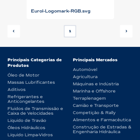
Eurol-Logomark-RGB.svg
1
Principais Categorias de
Principais Mercados
Produtos
Automóvel
Óleo de Motor
Agricultura
Massas Lubrificantes
Máquinas e Indústria
Aditivos
Marinha e Offshore
Refrigerantes e
Terraplenagem
Anticongelantes
Camião e Transporte
Fluidos de Transmissão e
Competição & Rally
Caixa de Velocidades
Alimentos e Farmacêutica
Líquido de Travão
Construção de Estradas &
Óleos Hidráulicos
Engenharia Hidráulica
Líquido Limpa-Vidros