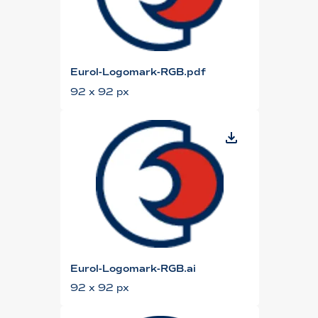
Eurol-Logomark-RGB.pdf
92 x 92 px
Eurol-Logomark-RGB.ai
92 x 92 px