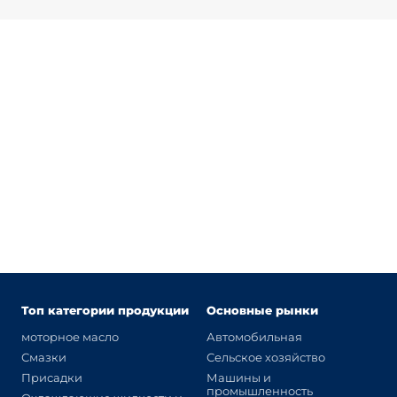
Топ категории продукции
Основные рынки
моторное масло
Автомобильная
Смазки
Сельское хозяйство
Присадки
Машины и
промышленность