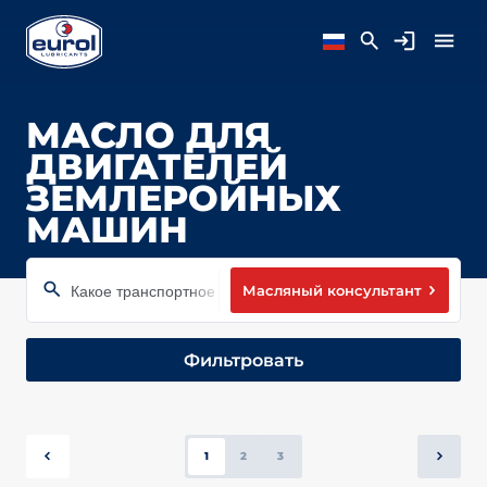
МАСЛО ДЛЯ
ДВИГАТЕЛЕЙ
ЗЕМЛЕРОЙНЫХ
МАШИН
Масляный консультант
Какое транспортное средство или машину вы использует
Фильтровать
1
2
3