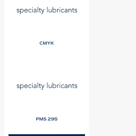
CMYK
PMS 295