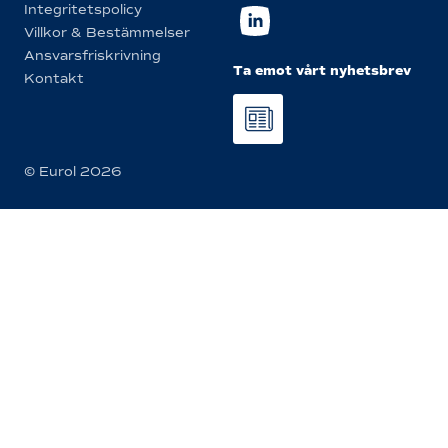
Integritetspolicy
Villkor & Bestämmelser
Ansvarsfriskrivning
Ta emot vårt nyhetsbrev
Kontakt
© Eurol 2026