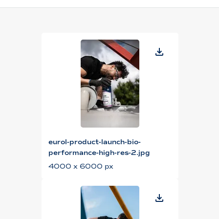
eurol-product-launch-bio-
performance-high-res-2.jpg
4000 x 6000 px