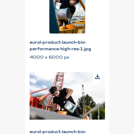
eurol-product-launch-bio-
performance-high-res-1.jpg
4000 x 6000 px
eurol-product-launch-bio-