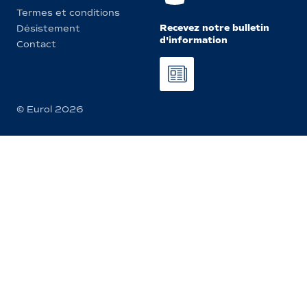
Termes et conditions
Recevez notre bulletin
Désistement
d'information
Contact
© Eurol 2026