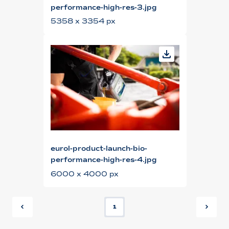
performance-high-res-3.jpg
5358 x 3354 px
eurol-product-launch-bio-
performance-high-res-4.jpg
6000 x 4000 px
1