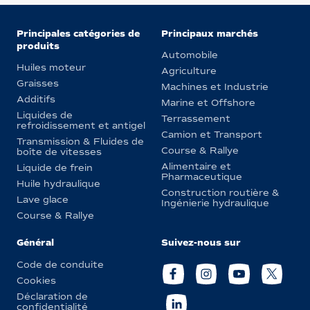
Principales catégories de
Principaux marchés
produits
Automobile
Huiles moteur
Agriculture
Graisses
Machines et Industrie
Additifs
Marine et Offshore
Liquides de
Terrassement
refroidissement et antigel
Camion et Transport
Transmission & Fluides de
Course & Rallye
boîte de vitesses
Alimentaire et
Liquide de frein
Pharmaceutique
Huile hydraulique
Construction routière &
Lave glace
Ingénierie hydraulique
Course & Rallye
Général
Suivez-nous sur
Code de conduite
Cookies
Déclaration de
confidentialité