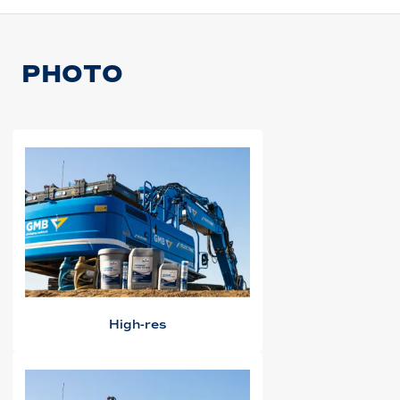
PHOTO
High-res