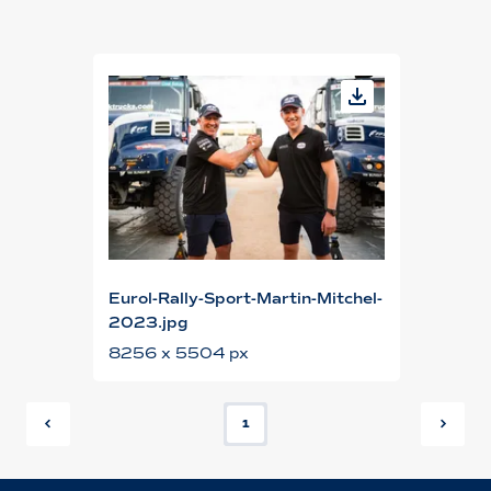
Eurol-Rally-Sport-Martin-Mitchel-
2023.jpg
8256 x 5504 px
1