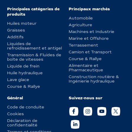
Principales catégories de
Principaux marchés
produits
Automobile
Huiles moteur
Agriculture
Graisses
Machines et Industrie
Additifs
Marine et Offshore
Liquides de
Terrassement
refroidissement et antigel
Camion et Transport
Transmission & Fluides de
Course & Rallye
boîte de vitesses
Alimentaire et
Liquide de frein
Pharmaceutique
Huile hydraulique
Construction routière &
Lave glace
Ingénierie hydraulique
Course & Rallye
Général
Suivez-nous sur
Code de conduite
Cookies
Déclaration de
confidentialité
Termes et conditions