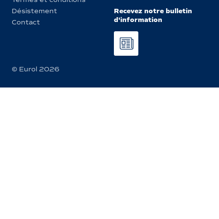
Recevez notre bulletin
Désistement
d'information
Contact
© Eurol 2026