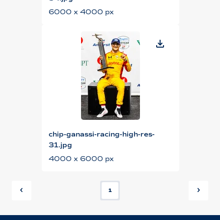
6000 x 4000 px
chip-ganassi-racing-high-res-
31.jpg
4000 x 6000 px
1