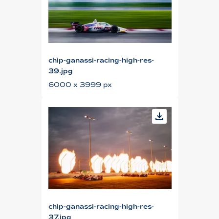
chip-ganassi-racing-high-res-
39.jpg
6000 x 3999 px
chip-ganassi-racing-high-res-
37.jpg