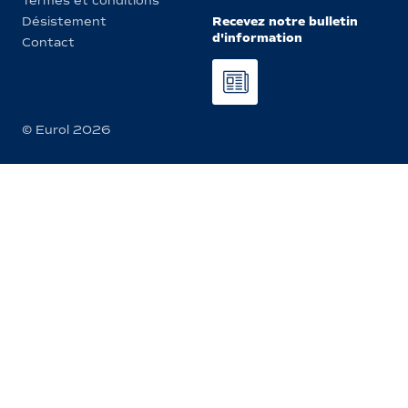
Termes et conditions
Recevez notre bulletin
Désistement
d'information
Contact
© Eurol 2026