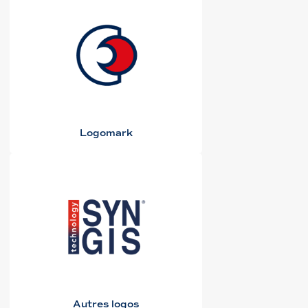
Logomark
Autres logos