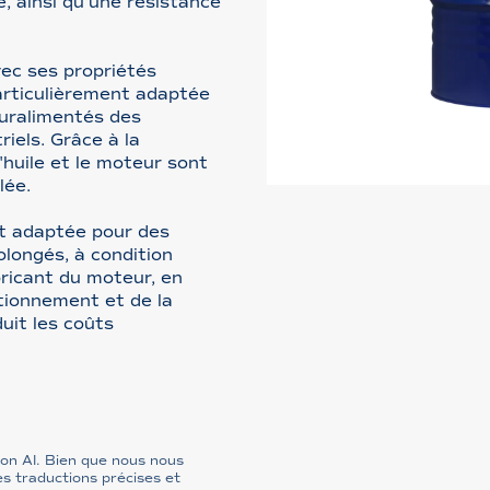
e, ainsi qu'une résistance
ec ses propriétés
articulièrement adaptée
uralimentés des
riels. Grâce à la
l'huile et le moteur sont
lée.
t adaptée pour des
rolongés, à condition
abricant du moteur, en
tionnement et de la
duit les coûts
ion AI. Bien que nous nous
es traductions précises et