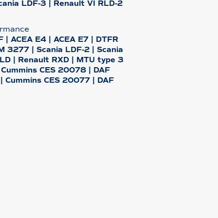
cania LDF-3 | Renault VI RLD-2
ormance
CF | ACEA E4 | ACEA E7 | DTFR
 3277 | Scania LDF-2 | Scania
LD | Renault RXD | MTU type 3
 | Cummins CES 20078 | DAF
 | Cummins CES 20077 | DAF