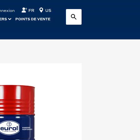
FR
US
nnexion
ERS
POINTS DE VENTE