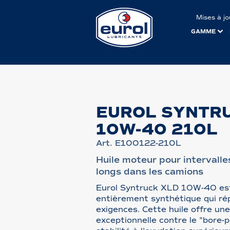
Mises à jo
GAMME
EUROL SYNTR
10W-40 210L
Art. E100122-210L
Huile moteur pour intervalle
longs dans les camions
Eurol Syntruck XLD 10W-40 est
entièrement synthétique qui ré
exigences. Cette huile offre un
exceptionnelle contre le "bore-