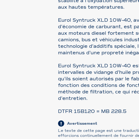
stabilité à l'oxydation supérieur
aux hautes températures.
Eurol Syntruck XLD 10W-40, av
d'économie de carburant, est p
aux moteurs diesel fortement s
camions, bus et véhicules indust
technologie d'additifs spéciale, 
maintenus d'une propreté inéga
Eurol Syntruck XLD 10W-40 es
intervalles de vidange d'huile p
qu'ils soient autorisés par le f
fonction des conditions de fonc
méthode de filtration, ce qui ré
d'entretien.
DTFR 15B120 = MB 228.5
Avertissement
Le texte de cette page est une traduct
efforcions continuellement de fournir d