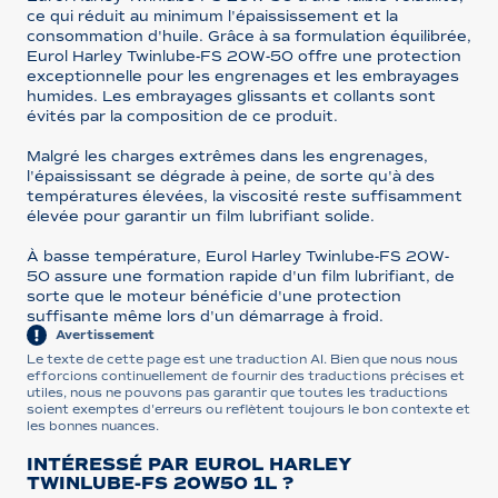
ce qui réduit au minimum l'épaississement et la
consommation d'huile. Grâce à sa formulation équilibrée,
Eurol Harley Twinlube-FS 20W-50 offre une protection
exceptionnelle pour les engrenages et les embrayages
humides. Les embrayages glissants et collants sont
évités par la composition de ce produit.
Malgré les charges extrêmes dans les engrenages,
l'épaississant se dégrade à peine, de sorte qu'à des
températures élevées, la viscosité reste suffisamment
élevée pour garantir un film lubrifiant solide.
À basse température, Eurol Harley Twinlube-FS 20W-
50 assure une formation rapide d'un film lubrifiant, de
sorte que le moteur bénéficie d'une protection
suffisante même lors d'un démarrage à froid.
Avertissement
Le texte de cette page est une traduction AI. Bien que nous nous
efforcions continuellement de fournir des traductions précises et
utiles, nous ne pouvons pas garantir que toutes les traductions
soient exemptes d'erreurs ou reflètent toujours le bon contexte et
les bonnes nuances.
INTÉRESSÉ PAR EUROL HARLEY
TWINLUBE-FS 20W50 1L ?