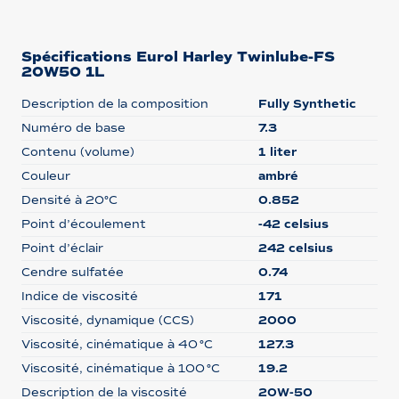
Spécifications Eurol Harley Twinlube-FS
20W50 1L
Description de la composition
Fully Synthetic
Numéro de base
7.3
Contenu (volume)
1 liter
Couleur
ambré
Densité à 20°C
0.852
Point d’écoulement
-42 celsius
Point d’éclair
242 celsius
Cendre sulfatée
0.74
Indice de viscosité
171
Viscosité, dynamique (CCS)
2000
Viscosité, cinématique à 40 °C
127.3
Viscosité, cinématique à 100 °C
19.2
Description de la viscosité
20W-50