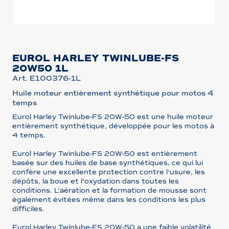
EUROL HARLEY TWINLUBE-FS
20W50 1L
Art. E100376-1L
Huile moteur entièrement synthétique pour motos 4
temps
Eurol Harley Twinlube-FS 20W-50 est une huile moteur
entièrement synthétique, développée pour les motos à
4 temps.
Eurol Harley Twinlube-FS 20W-50 est entièrement
basée sur des huiles de base synthétiques, ce qui lui
confère une excellente protection contre l'usure, les
dépôts, la boue et l'oxydation dans toutes les
conditions. L'aération et la formation de mousse sont
également évitées même dans les conditions les plus
difficiles.
Eurol Harley Twinlube-FS 20W-50 a une faible volatilité,