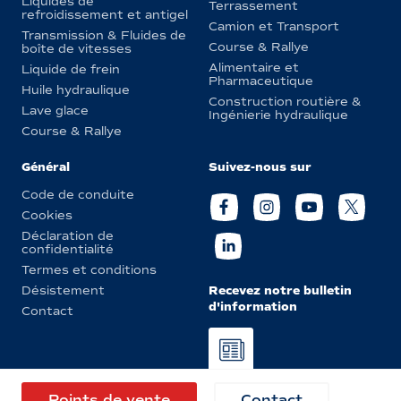
Liquides de
Terrassement
refroidissement et antigel
Camion et Transport
Transmission & Fluides de
Course & Rallye
boîte de vitesses
Alimentaire et
Liquide de frein
Pharmaceutique
Huile hydraulique
Construction routière &
Lave glace
Ingénierie hydraulique
Course & Rallye
Général
Suivez-nous sur
Code de conduite
Cookies
Déclaration de
confidentialité
Termes et conditions
Recevez notre bulletin
Désistement
d'information
Contact
© Eurol 2026
Points de vente
Contact