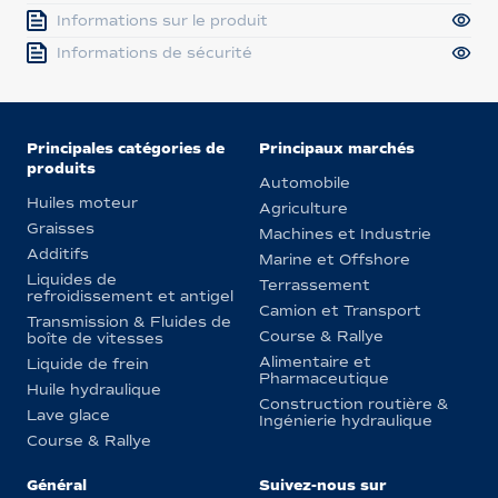
Informations sur le produit
Informations de sécurité
Principales catégories de
Principaux marchés
produits
Automobile
Huiles moteur
Agriculture
Graisses
Machines et Industrie
Additifs
Marine et Offshore
Liquides de
Terrassement
refroidissement et antigel
Camion et Transport
Transmission & Fluides de
Course & Rallye
boîte de vitesses
Alimentaire et
Liquide de frein
Pharmaceutique
Huile hydraulique
Construction routière &
Lave glace
Ingénierie hydraulique
Course & Rallye
Général
Suivez-nous sur