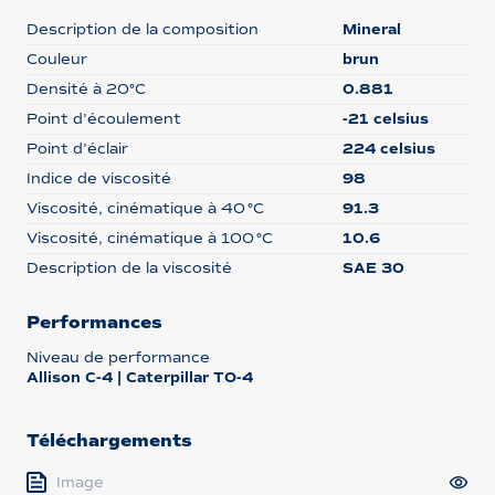
Description de la composition
Mineral
Couleur
brun
Densité à 20°C
0.881
Point d’écoulement
-21 celsius
Point d’éclair
224 celsius
Indice de viscosité
98
Viscosité, cinématique à 40 °C
91.3
Viscosité, cinématique à 100 °C
10.6
Description de la viscosité
SAE 30
Performances
Niveau de performance
Allison C-4 | Caterpillar TO-4
Téléchargements
Image