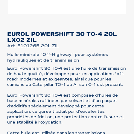
EUROL POWERSHIFT 30 TO-4 20L
LX02 ZIL
Art. E101265-20L ZIL
Huile minérale "Off-Highway" pour systèmes
hydrauliques et de transmission
Eurol Powershift 30 TO-4 est une huile de transmission
de haute qualité, développée pour les applications "off-
road" modernes et exigeantes, ainsi que pour les
camions où Caterpillar TO-4 ou Allison C-4 est prescrit.
Eurol Powershift 30 TO-4 est composée d'huiles de
base minérales raffinées par solvant et d'un paquet
d'additifs spécialement développé pour cette
application, ce qui se traduit par d'excellentes
propriétés de friction, une protection contre l'usure et
une stabilité à l'oxydation.
Cette huile est utilisée dans les transmissions