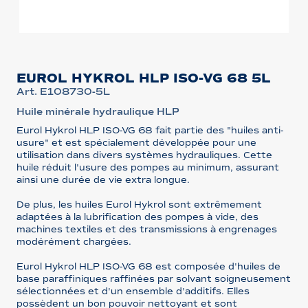
EUROL HYKROL HLP ISO-VG 68 5L
Art. E108730-5L
Huile minérale hydraulique HLP
Eurol Hykrol HLP ISO-VG 68 fait partie des "huiles anti-
usure" et est spécialement développée pour une
utilisation dans divers systèmes hydrauliques. Cette
huile réduit l'usure des pompes au minimum, assurant
ainsi une durée de vie extra longue.
De plus, les huiles Eurol Hykrol sont extrêmement
adaptées à la lubrification des pompes à vide, des
machines textiles et des transmissions à engrenages
modérément chargées.
Eurol Hykrol HLP ISO-VG 68 est composée d'huiles de
base paraffiniques raffinées par solvant soigneusement
sélectionnées et d'un ensemble d'additifs. Elles
possèdent un bon pouvoir nettoyant et sont