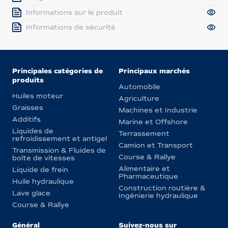
Informations sur le produit
Informations de sécurité
Principales catégories de
Principaux marchés
produits
Automobile
Huiles moteur
Agriculture
Graisses
Machines et Industrie
Additifs
Marine et Offshore
Liquides de
Terrassement
refroidissement et antigel
Camion et Transport
Transmission & Fluides de
Course & Rallye
boîte de vitesses
Alimentaire et
Liquide de frein
Pharmaceutique
Huile hydraulique
Construction routière &
Lave glace
Ingénierie hydraulique
Course & Rallye
Général
Suivez-nous sur