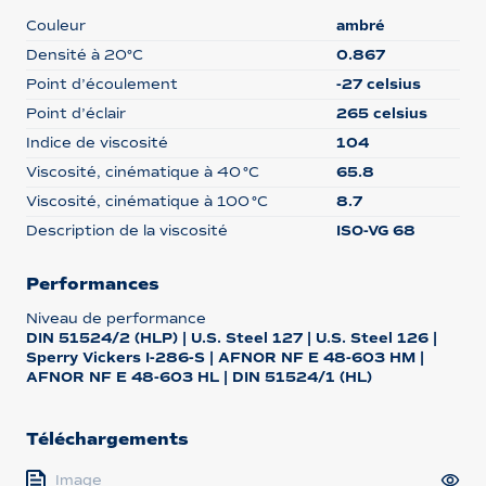
Couleur
ambré
Densité à 20°C
0.867
Point d’écoulement
-27 celsius
Point d’éclair
265 celsius
Indice de viscosité
104
Viscosité, cinématique à 40 °C
65.8
Viscosité, cinématique à 100 °C
8.7
Description de la viscosité
ISO-VG 68
Performances
Niveau de performance
DIN 51524/2 (HLP) | U.S. Steel 127 | U.S. Steel 126 |
Sperry Vickers I-286-S | AFNOR NF E 48-603 HM |
AFNOR NF E 48-603 HL | DIN 51524/1 (HL)
Téléchargements
Image