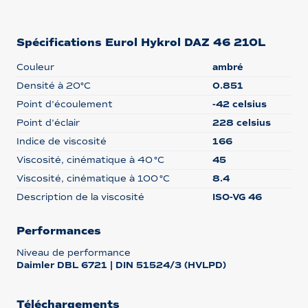
Spécifications Eurol Hykrol DAZ 46 210L
Couleur
ambré
Densité à 20°C
0.851
Point d’écoulement
-42 celsius
Point d’éclair
228 celsius
Indice de viscosité
166
Viscosité, cinématique à 40 °C
45
Viscosité, cinématique à 100 °C
8.4
Description de la viscosité
ISO-VG 46
Performances
Niveau de performance
Daimler DBL 6721 | DIN 51524/3 (HVLPD)
Téléchargements