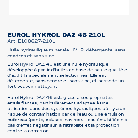
EUROL HYKROL DAZ 46 210L
Art. E108827-210L
Huile hydraulique minérale HVLP, détergente, sans
cendres et sans zinc
Eurol Hykrol DAZ 46 est une huile hydraulique
développée à partir d'huiles de base de haute qualité et
d'additifs spécialement sélectionnés. Elle est
détergente, sans cendre et sans zinc, et possède un
fort pouvoir nettoyant.
Eurol Hykrol DAZ 46 est, grâce à ses propriétés
émulsifiantes, particulièrement adaptée à une
utilisation dans des systèmes hydrauliques où il y a un
risque de contamination par de l'eau ou une émulsion
huile/eau (ponts, écluses, navires). L'eau émulsifiée n'a
pas d'effet négatif sur la filtrabilité et la protection
contre la corrosion.