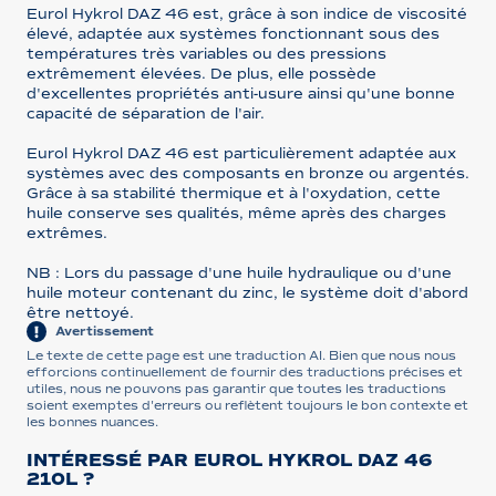
Eurol Hykrol DAZ 46 est, grâce à son indice de viscosité
élevé, adaptée aux systèmes fonctionnant sous des
températures très variables ou des pressions
extrêmement élevées. De plus, elle possède
d'excellentes propriétés anti-usure ainsi qu'une bonne
capacité de séparation de l'air.
Eurol Hykrol DAZ 46 est particulièrement adaptée aux
systèmes avec des composants en bronze ou argentés.
Grâce à sa stabilité thermique et à l'oxydation, cette
huile conserve ses qualités, même après des charges
extrêmes.
NB : Lors du passage d'une huile hydraulique ou d'une
huile moteur contenant du zinc, le système doit d'abord
être nettoyé.
Avertissement
Le texte de cette page est une traduction AI. Bien que nous nous
efforcions continuellement de fournir des traductions précises et
utiles, nous ne pouvons pas garantir que toutes les traductions
soient exemptes d'erreurs ou reflètent toujours le bon contexte et
les bonnes nuances.
INTÉRESSÉ PAR EUROL HYKROL DAZ 46
210L ?