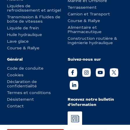
Marine et Offshore
Liquides de
Terrassement
refroidissement et antigel
Camion et Transport
Transmission & Fluides de
Course & Rallye
boîte de vitesses
Alimentaire et
Liquide de frein
Pharmaceutique
Huile hydraulique
Construction routière &
Lave glace
Ingénierie hydraulique
Course & Rallye
Général
Suivez-nous sur
Code de conduite
Cookies
Déclaration de
confidentialité
Termes et conditions
Recevez notre bulletin
Désistement
d'information
Contact