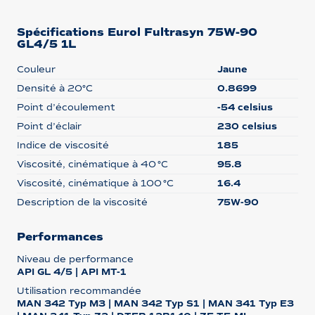
Spécifications Eurol Fultrasyn 75W-90
GL4/5 1L
Couleur
Jaune
Densité à 20°C
0.8699
Point d’écoulement
-54 celsius
Point d’éclair
230 celsius
Indice de viscosité
185
Viscosité, cinématique à 40 °C
95.8
Viscosité, cinématique à 100 °C
16.4
Description de la viscosité
75W-90
Performances
Niveau de performance
API GL 4/5 | API MT-1
Utilisation recommandée
MAN 342 Typ M3 | MAN 342 Typ S1 | MAN 341 Typ E3