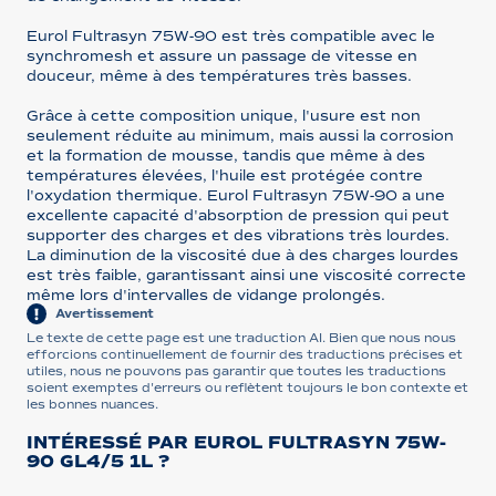
Eurol Fultrasyn 75W-90 est très compatible avec le
synchromesh et assure un passage de vitesse en
douceur, même à des températures très basses.
Grâce à cette composition unique, l'usure est non
seulement réduite au minimum, mais aussi la corrosion
et la formation de mousse, tandis que même à des
températures élevées, l'huile est protégée contre
l'oxydation thermique. Eurol Fultrasyn 75W-90 a une
excellente capacité d'absorption de pression qui peut
supporter des charges et des vibrations très lourdes.
La diminution de la viscosité due à des charges lourdes
est très faible, garantissant ainsi une viscosité correcte
même lors d'intervalles de vidange prolongés.
Avertissement
Le texte de cette page est une traduction AI. Bien que nous nous
efforcions continuellement de fournir des traductions précises et
utiles, nous ne pouvons pas garantir que toutes les traductions
soient exemptes d'erreurs ou reflètent toujours le bon contexte et
les bonnes nuances.
INTÉRESSÉ PAR EUROL FULTRASYN 75W-
90 GL4/5 1L ?