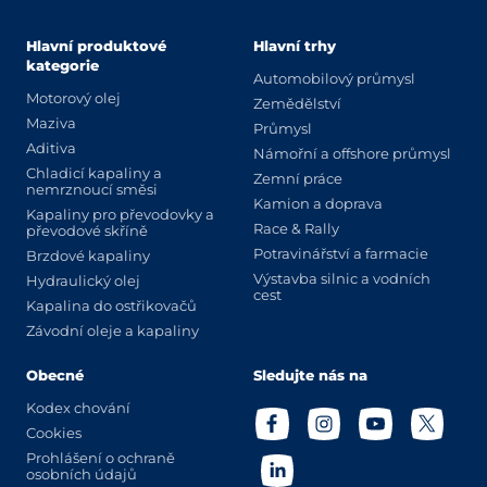
Hlavní produktové
Hlavní trhy
kategorie
Automobilový průmysl
Motorový olej
Zemědělství
Maziva
Průmysl
Aditiva
Námořní a offshore průmysl
Chladicí kapaliny a
Zemní práce
nemrznoucí směsi
Kamion a doprava
Kapaliny pro převodovky a
Race & Rally
převodové skříně
Potravinářství a farmacie
Brzdové kapaliny
Výstavba silnic a vodních
Hydraulický olej
cest
Kapalina do ostřikovačů
Závodní oleje a kapaliny
Obecné
Sledujte nás na
Kodex chování
Cookies
Prohlášení o ochraně
osobních údajů