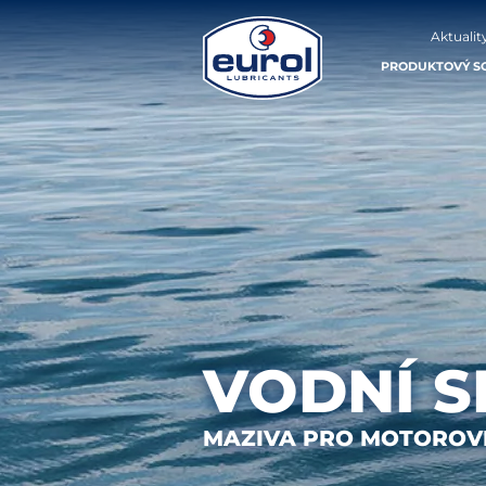
Aktualit
PRODUKTOVÝ S
VODNÍ 
MAZIVA PRO MOTOROVÉ 