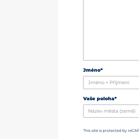
Jméno*
Vaše poloha*
This site is protected by re