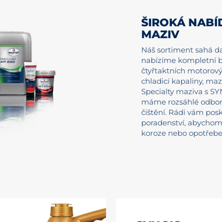
ŠIROKÁ NABÍ
MAZIV
Náš sortiment sahá da
nabízíme kompletní b
čtyřtaktních motorovýc
chladicí kapaliny, mazi
Specialty maziva s SY
máme rozsáhlé odborn
čištění. Rádi vám pos
poradenství, abychom
koroze nebo opotřebe