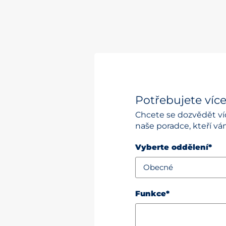
Potřebujete víc
Chcete se dozvědět ví
naše poradce, kteří v
Vyberte oddělení*
Funkce*