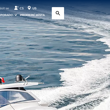
ásit se
CS
US
 PORADCI
PRODEJNÍ MÍSTA