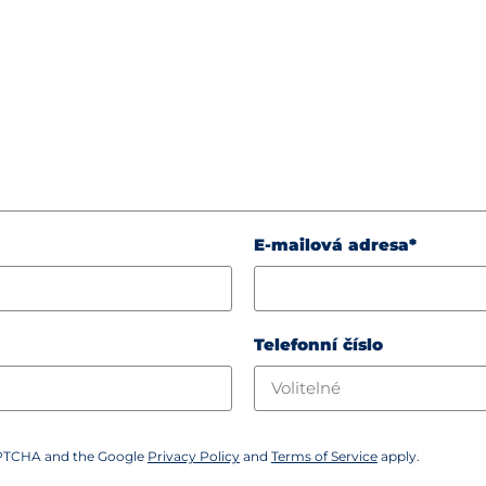
E-mailová adresa*
Telefonní číslo
CAPTCHA and the Google
Privacy Policy
and
Terms of Service
apply.