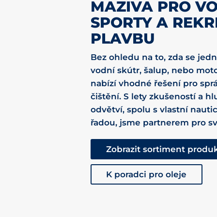
MAZIVA PRO V
SPORTY A REKR
PLAVBU
Bez ohledu na to, zda se jedn
vodní skútr, šalup, nebo moto
nabízí vhodné řešení pro spr
čištění. S lety zkušeností a 
odvětví, spolu s vlastní nau
řadou, jsme partnerem pro sv
Zobrazit sortiment produ
K poradci pro oleje