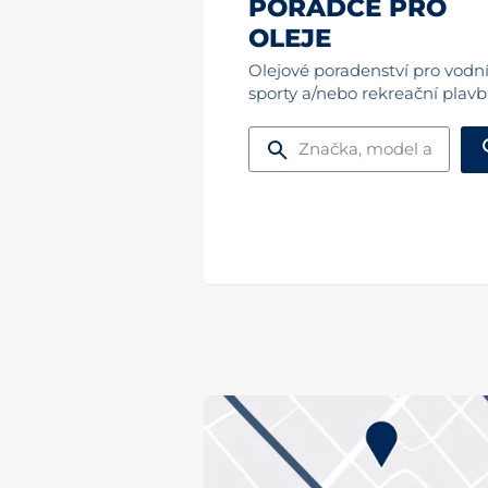
PORADCE PRO
OLEJE
Olejové poradenství pro vodn
sporty a/nebo rekreační plavb