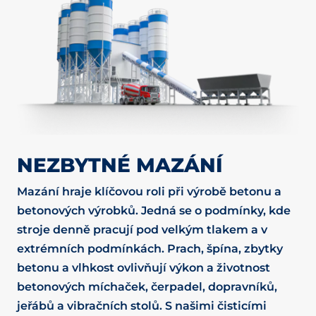
NEZBYTNÉ MAZÁNÍ
Mazání hraje klíčovou roli při výrobě betonu a
betonových výrobků. Jedná se o podmínky, kde
stroje denně pracují pod velkým tlakem a v
extrémních podmínkách. Prach, špína, zbytky
betonu a vlhkost ovlivňují výkon a životnost
betonových míchaček, čerpadel, dopravníků,
jeřábů a vibračních stolů. S našimi čisticími