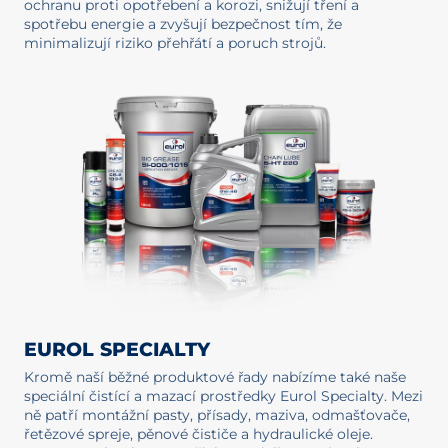
ochranu proti opotřebení a korozi, snižují tření a
spotřebu energie a zvyšují bezpečnost tím, že
minimalizují riziko přehřátí a poruch strojů.
EUROL SPECIALTY
Kromě naší běžné produktové řady nabízíme také naše
speciální čistící a mazací prostředky Eurol Specialty. Mezi
ně patří montážní pasty, přísady, maziva, odmašťovače,
řetězové spreje, pěnové čističe a hydraulické oleje.