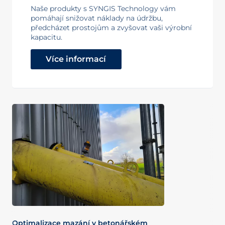
Naše produkty s SYNGIS Technology vám
pomáhají snižovat náklady na údržbu,
předcházet prostojům a zvyšovat vaši výrobní
kapacitu.
Více informací
Optimalizace mazání v betonářském