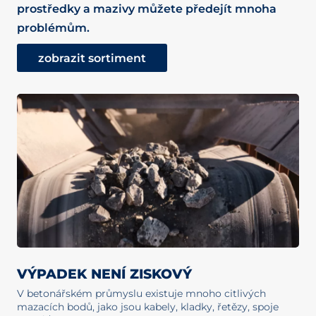
prostředky a mazivy můžete předejít mnoha
problémům.
zobrazit sortiment
VÝPADEK NENÍ ZISKOVÝ
V betonářském průmyslu existuje mnoho citlivých
mazacích bodů, jako jsou kabely, kladky, řetězy, spoje