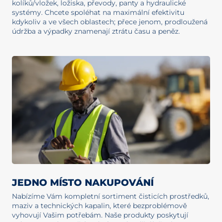
kolíků/vložek, ložiska, převody, panty a hydraulické
systémy. Chcete spoléhat na maximální efektivitu
kdykoliv a ve všech oblastech; přece jenom, prodloužená
údržba a výpadky znamenají ztrátu času a peněz.
JEDNO MÍSTO NAKUPOVÁNÍ
Nabízíme Vám kompletní sortiment čisticích prostředků,
maziv a technických kapalin, které bezproblémově
vyhovují Vašim potřebám. Naše produkty poskytují