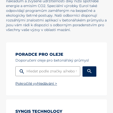
nákladům a zvýšené udržitelnosti díky nižší spotřebě
energie a emisím CO2. Speciální výrobky Eurol také
odpovídají programům zaměřeným na bezpečné a
ekologicky šetrné postupy. Naši odborníci disponují
rozsáhlými znalostmi aplikací v betonářském průmyslu a
jsou vám rádi k dispozici s odborným poradenstvím pro
všechny vaše výzvy v oblasti mazání.
PORADCE PRO OLEJE
Doporučení oleje pro betonářský průmysl
Pokročilé vyhledávání >
SYNGIS TECHNOLOGY