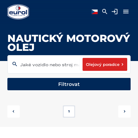
NAUTICKÝ MOTOROVÝ
OLEJ
Olejový poradce
Jaké vozidlo nebo stroj máte?
Filtrovat
1