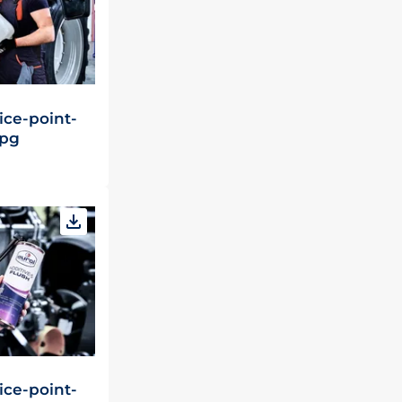
ice-point-
jpg
ice-point-