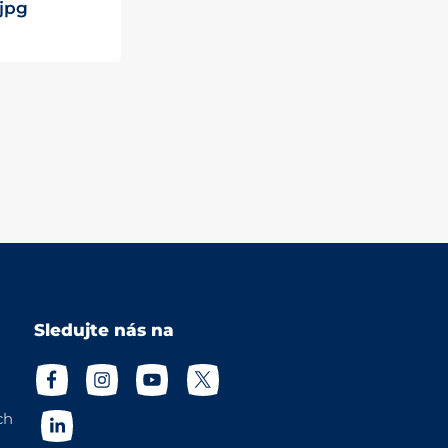
.jpg
Sledujte nás na
ch