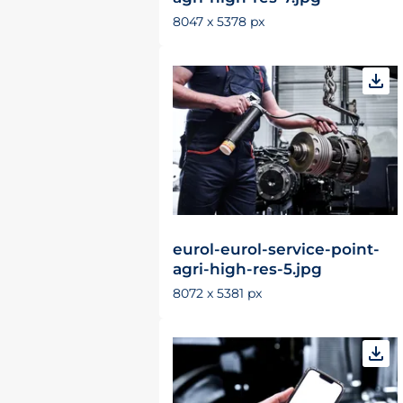
8047 x 5378 px
eurol-eurol-service-point-
agri-high-res-5.jpg
8072 x 5381 px