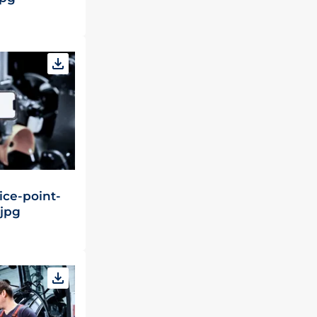
ice-point-
.jpg