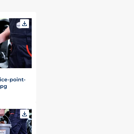
ice-point-
jpg