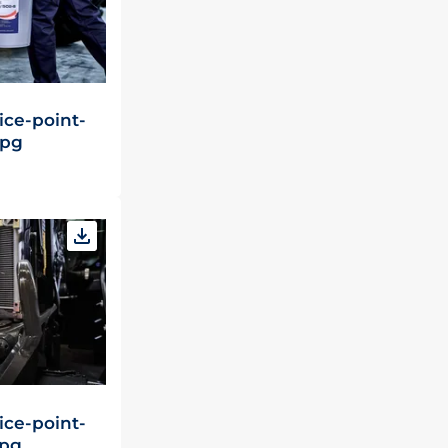
ice-point-
jpg
ice-point-
jpg