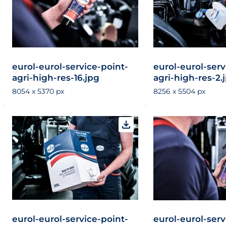
eurol-eurol-service-point-
eurol-eurol-serv
agri-high-res-16.jpg
agri-high-res-2.
8054 x 5370 px
8256 x 5504 px
eurol-eurol-service-point-
eurol-eurol-serv