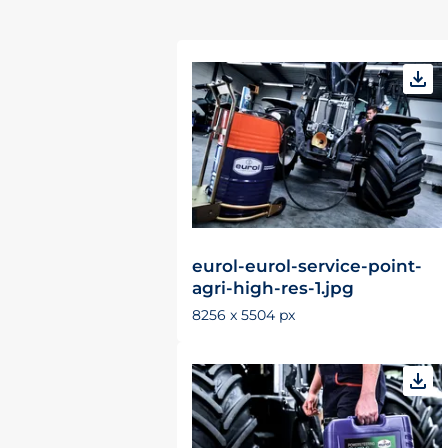
eurol-eurol-service-point-
agri-high-res-1.jpg
8256 x 5504 px