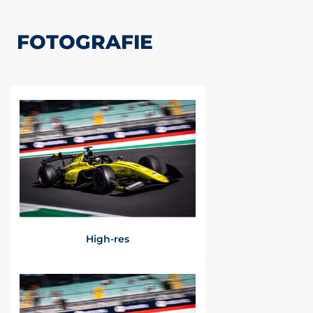
FOTOGRAFIE
High-res