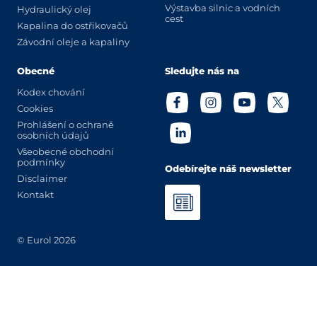
Výstavba silnic a vodních
Hydraulický olej
cest
Kapalina do ostřikovačů
Závodní oleje a kapaliny
Obecné
Sledujte nás na
Kodex chování
Cookies
Prohlášení o ochraně
osobních údajů
Všeobecné obchodní
podmínky
Odebírejte náš newsletter
Disclaimer
Kontakt
© Eurol 2026