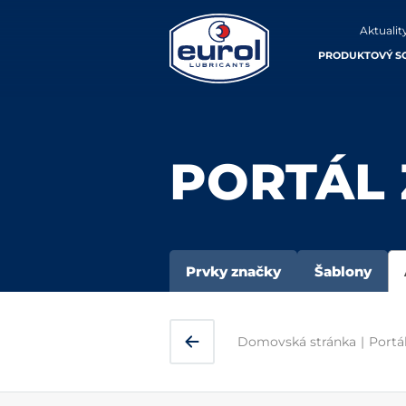
Aktualit
PRODUKTOVÝ S
PORTÁL
Prvky značky
Šablony
Domovská stránka
|
Portá