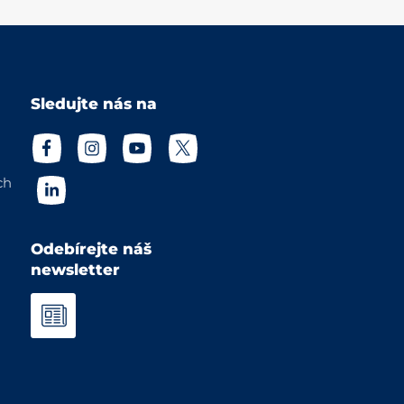
Sledujte nás na
ch
Odebírejte náš
newsletter