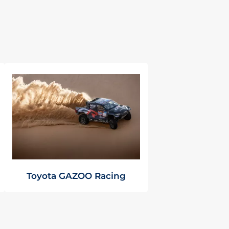
Toyota GAZOO Racing