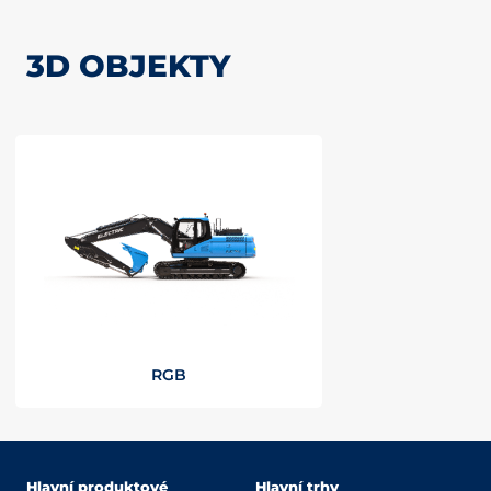
3D OBJEKTY
RGB
Hlavní produktové
Hlavní trhy