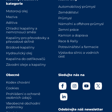
kategorie
Automobilový průmysl
Motorový olej
Zemědělství
Maziva
Průmysl
Aditiva
Námořní a offshore průmysl
Chladicí kapaliny a
Zemní práce
nemrznoucí směsi
Kamion a doprava
Kapaliny pro převodovky a
Race & Rally
převodové skříně
Potravinářství a farmacie
Brzdové kapaliny
Výstavba silnic a vodních
Hydraulický olej
cest
Kapalina do ostřikovačů
Závodní oleje a kapaliny
Obecné
Sledujte nás na
Kodex chování
Cookies
Prohlášení o ochraně
osobních údajů
Všeobecné obchodní
podmínky
Odebírejte náš newsletter