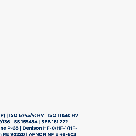
) | ISO 6743/4: HV | ISO 11158: HV
/136 | SS 155434 | SEB 181 222 |
ne P-68 | Denison HF-0/HF-1/HF-
th RE 90220 | AFNOR NF E 48-603