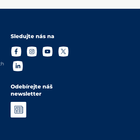
Sledujte nás na
ch
Odebírejte náš
newsletter