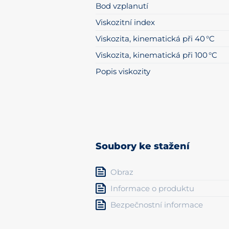
Bod vzplanutí
Viskozitní index
Viskozita, kinematická při 40 °C
Viskozita, kinematická při 100 °C
Popis viskozity
Soubory ke stažení
Obraz
Informace o produktu
Bezpečnostní informace