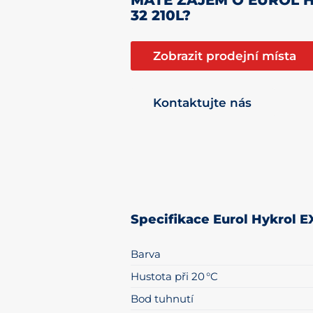
32 210L?
Zobrazit prodejní místa
Kontaktujte nás
Specifikace Eurol Hykrol E
Barva
Hustota při 20 °C
Bod tuhnutí