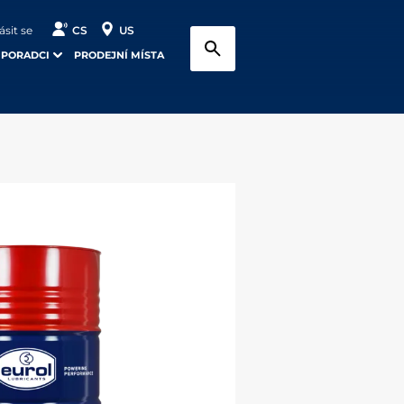
ásit se
CS
US
 PORADCI
PRODEJNÍ MÍSTA