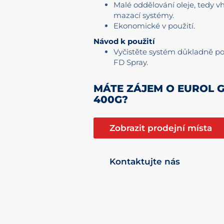
Malé oddělování oleje, tedy 
mazací systémy.
Ekonomické v použití.
Návod k použití
Vyčistěte systém důkladně po
FD Spray.
MÁTE ZÁJEM O EUROL G
400G?
Zobrazit prodejní místa
Kontaktujte nás