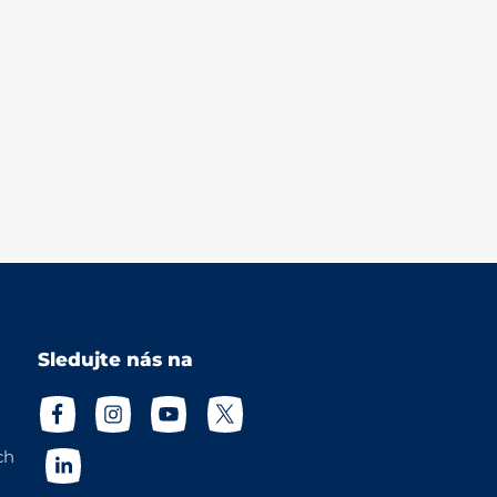
Sledujte nás na
ch