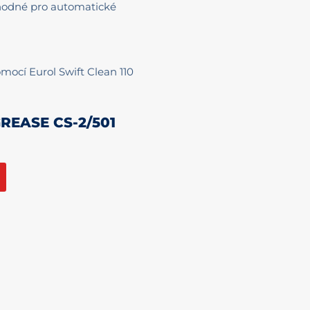
vhodné pro automatické
mocí Eurol Swift Clean 110
REASE CS-2/501