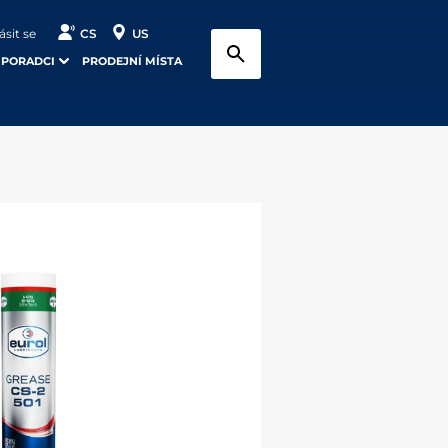
ásit se
CS
US
 PORADCI
PRODEJNÍ MÍSTA