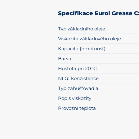
Specifikace Eurol Grease C
Typ základního oleje
Viskozita základového oleje
Kapacita (hmotnost)
Barva
Hustota při 20 °C
NLGI konzistence
Typ zahušťovadla
Popis viskozity
Provozní teplota