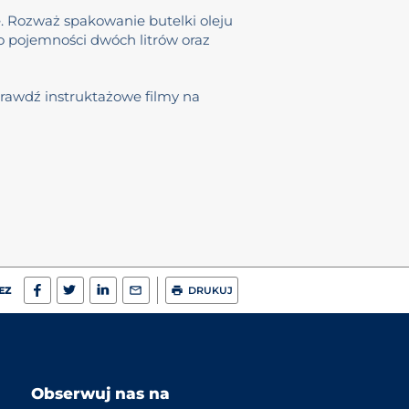
. Rozważ spakowanie butelki oleju
 o pojemności dwóch litrów oraz
prawdź instruktażowe filmy na
EZ
DRUKUJ
Obserwuj nas na