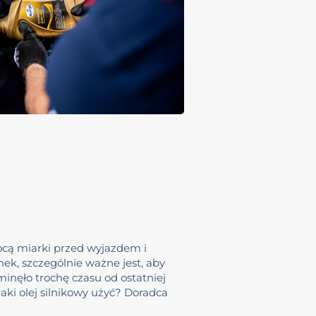
mocą miarki przed wyjazdem i
nek, szczególnie ważne jest, aby
minęło trochę czasu od ostatniej
 jaki olej silnikowy użyć? Doradca