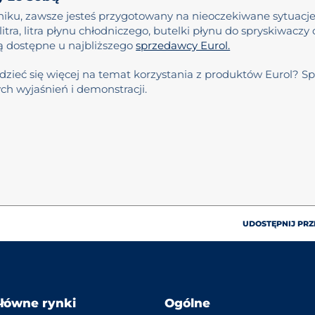
ku, zawsze jesteś przygotowany na nieoczekiwane sytuacje
itra, litra płynu chłodniczego, butelki płynu do spryskiwaczy
ą dostępne u najbliższego
sprzedawcy Eurol.
zieć się więcej na temat korzystania z produktów Eurol? S
ch wyjaśnień i demonstracji.
UDOSTĘPNIJ PRZ
łówne rynki
Ogólne