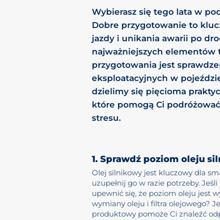
Wybierasz się tego lata w 
Dobre przygotowanie to klu
jazdy i unikania awarii po dr
najważniejszych elementów 
przygotowania jest sprawdz
eksploatacyjnych w pojeździ
dzielimy się pięcioma prakt
które pomogą Ci podróżować 
stresu.
1. Sprawdź poziom oleju s
Olej silnikowy jest kluczowy dla s
uzupełnij go w razie potrzeby. Jeś
upewnić się, że poziom oleju jest w
wymiany oleju i filtra olejowego? Je
produktowy pomoże Ci znaleźć odpo