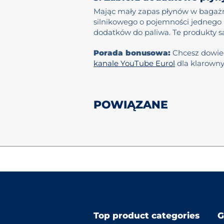
Mając mały zapas płynów w bagażni
silnikowego o pojemności jednego l
dodatków do paliwa. Te produkty s
Porada bonusowa:
Chcesz dowied
kanale YouTube Eurol
dla klarowny
POWIĄZANE
Top product categories
G