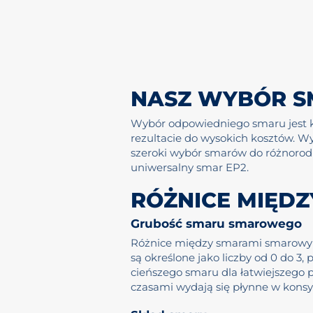
NASZ WYBÓR 
Wybór odpowiedniego smaru jest k
rezultacie do wysokich kosztów. 
szeroki wybór smarów do różnorod
uniwersalny smar EP2.
RÓŻNICE MIĘD
Grubość smaru smarowego
Różnice między smarami smarowymi 
są określone jako liczby od 0 do 
cieńszego smaru dla łatwiejszego
czasami wydają się płynne w konsys