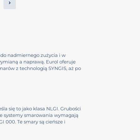
do nadmiernego zużycia i w
ymianą a naprawą. Eurol oferuje
marów z technologią SYNGIS, aż po
a się to jako klasa NLGI. Grubości
ralne systemy smarowania wymagają
 000. Te smary są cieńsze i