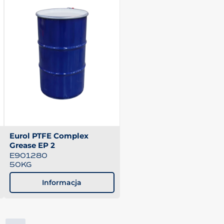
Eurol PTFE Complex
Grease EP 2
E901280
50KG
Informacja