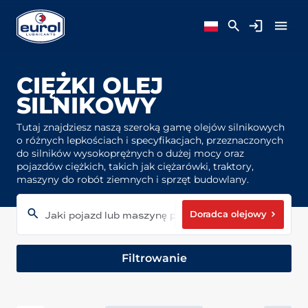
CIĘŻKI OLEJ
SILNIKOWY
Tutaj znajdziesz naszą szeroką gamę olejów silnikowych
o różnych lepkościach i specyfikacjach, przeznaczonych
do silników wysokoprężnych o dużej mocy oraz
pojazdów ciężkich, takich jak ciężarówki, traktory,
maszyny do robót ziemnych i sprzęt budowlany.
Doradca olejowy
Jaki pojazd lub maszynę posiadasz?
Filtrowanie