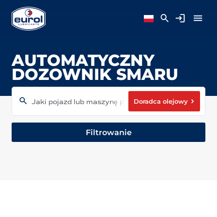
AUTOMATYCZNY
DOZOWNIK SMARU
Doradca olejowy
Jaki pojazd lub maszynę posiadasz?
Filtrowanie