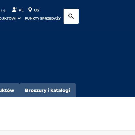
 się
PL
US
DUKTOWI
PUNKTY SPRZEDAŻY
duktów
Broszury i katalogi