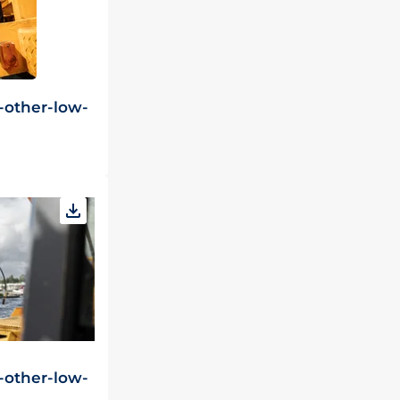
-other-low-
-other-low-