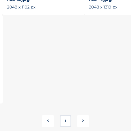
2048 x 1102 px
2048 x 1319 px
1