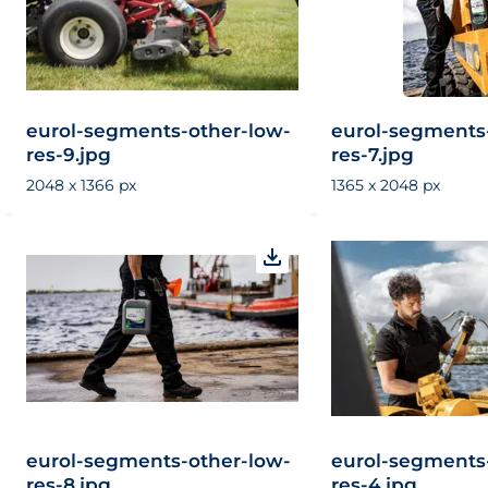
eurol-segments-other-low-
eurol-segments
res-9.jpg
res-7.jpg
2048 x 1366 px
1365 x 2048 px
eurol-segments-other-low-
eurol-segments
res-8.jpg
res-4.jpg