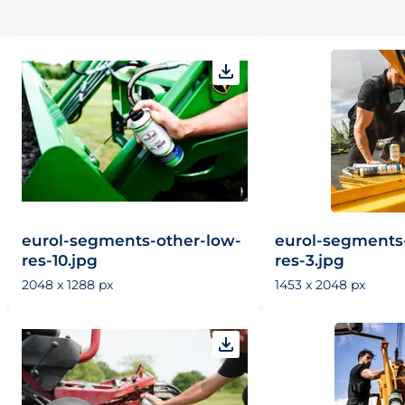
eurol-segments-other-low-
eurol-segments
res-10.jpg
res-3.jpg
2048 x 1288 px
1453 x 2048 px