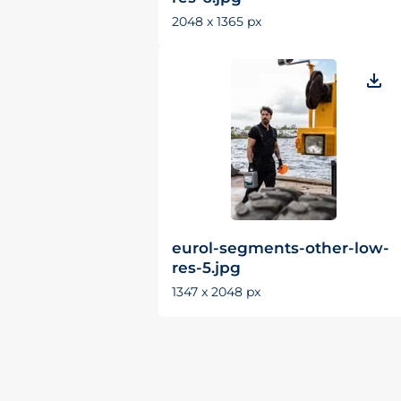
2048 x 1365 px
eurol-segments-other-low-
res-5.jpg
1347 x 2048 px