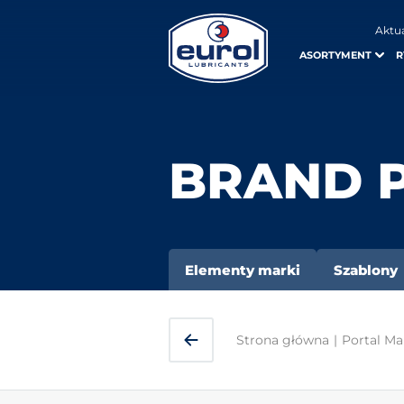
Aktu
ASORTYMENT
R
BRAND 
Elementy marki
Szablony
Strona główna
|
Portal Ma