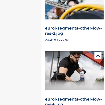
eurol-segments-other-low-
res-2.jpg
2048 x 1365 px
eurol-segments-other-low-
res-6.jpg