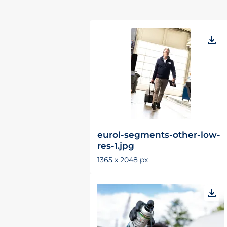
eurol-segments-other-low-
res-1.jpg
1365 x 2048 px