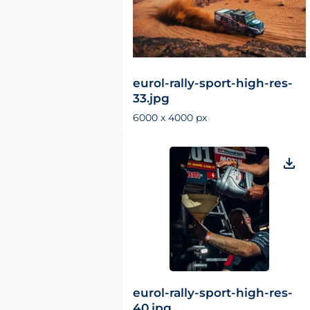
eurol-rally-sport-high-res-
33.jpg
6000 x 4000 px
eurol-rally-sport-high-res-
40.jpg