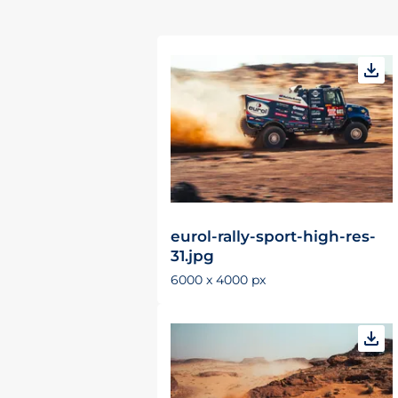
eurol-rally-sport-high-res-
31.jpg
6000 x 4000 px