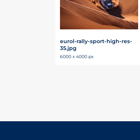
eurol-rally-sport-high-res-
35.jpg
6000 x 4000 px