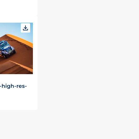
t-high-res-