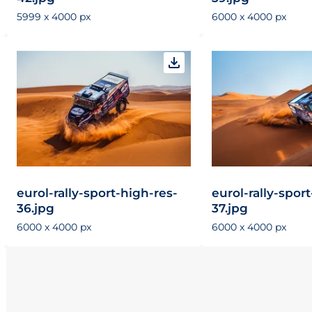
5999 x 4000 px
6000 x 4000 px
eurol-rally-sport-high-res-
eurol-rally-spor
36.jpg
37.jpg
6000 x 4000 px
6000 x 4000 px