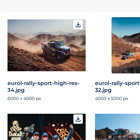
eurol-rally-sport-high-res-
eurol-rally-spor
34.jpg
32.jpg
6000 x 4000 px
4000 x 5000 px