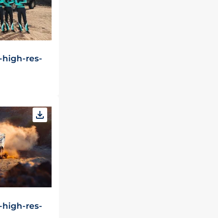
t-high-res-
t-high-res-