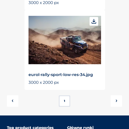
3000 x 2000 px
eurol-rally-sport-low-res-34.jpg
3000 x 2000 px
1
Top product categories
Główne rynki