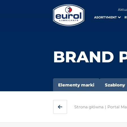
Aktu
ASORTYMENT
R
BRAND 
Elementy marki
Szablony
Strona główna
|
Portal Ma