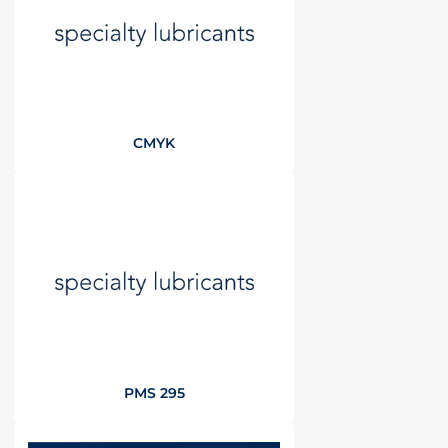
CMYK
PMS 295