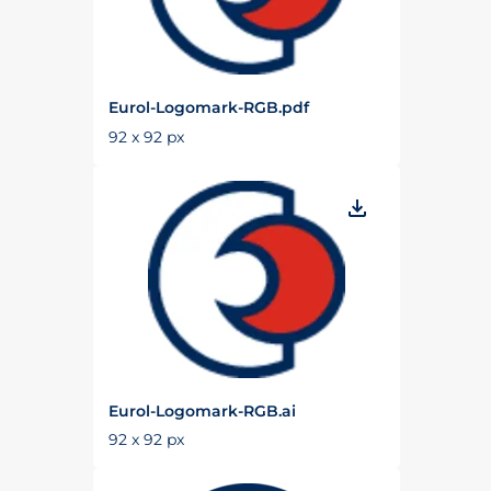
Eurol-Logomark-RGB.pdf
92 x 92 px
Eurol-Logomark-RGB.ai
92 x 92 px