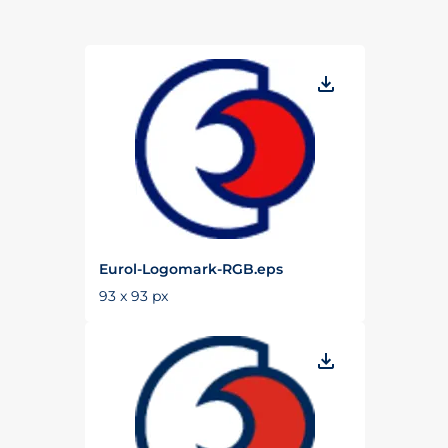
Eurol-Logomark-RGB.eps
93 x 93 px