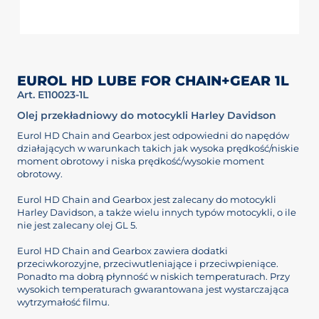
EUROL HD LUBE FOR CHAIN+GEAR 1L
Art. E110023-1L
Olej przekładniowy do motocykli Harley Davidson
Eurol HD Chain and Gearbox jest odpowiedni do napędów
działających w warunkach takich jak wysoka prędkość/niskie
moment obrotowy i niska prędkość/wysokie moment
obrotowy.
Eurol HD Chain and Gearbox jest zalecany do motocykli
Harley Davidson, a także wielu innych typów motocykli, o ile
nie jest zalecany olej GL 5.
Eurol HD Chain and Gearbox zawiera dodatki
przeciwkorozyjne, przeciwutleniające i przeciwpieniące.
Ponadto ma dobrą płynność w niskich temperaturach. Przy
wysokich temperaturach gwarantowana jest wystarczająca
wytrzymałość filmu.