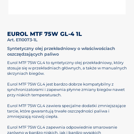
EUROL MTF 75W GL-4 1L
Art. E110073-1L
Syntetyczny olej przekładniowy o właściwościach
oszczędzających paliwo
Eurol MTF 75W GL4 to syntetyczny olej przekładniowy, który
stosuje się w przekładniach głównych, a także w manualnych
skrzyniach biegów.
Eurol MTF 75W GL4 jest bardzo dobrze kompatybilny z
synchronizatorami i zapewnia płynne zmiany biegów nawet
przy niskich temperaturach.
Eurol MTF 75W GL4 zawiera specjalne dodatki zmniejszające
tarcie, które gwarantują trwałe oszczędności paliwa i
zmniejszają rozwój ciepła.
Eurol MTF 75W GL4 zapewnia odpowiednie smarowanie
zarówno w bardzo niskich, jak i bardzo wysokich