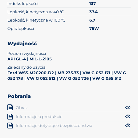
Indeks lepkości
137
Lepkość, kinetyczna w 40 °C
37.4
Lepkość, kinetyczna w 100 °C
6.7
Opis lepkości
75W
Wydajność
Poziom wydajności
API GL-4 | MIL-L-2105
Zalecany do użycia
Ford WSS-M2C200-D2 | MB 235.73 | VW G 052 171 | VW G
052 178 | VW G 052 512 | VW G 052 726 | VW G 055 512
Pobrania
Obraz
Informacje o produkcie
Informacje dotyczące bezpieczeństwa