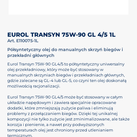
EUROL TRANSYN 75W-90 GL 4/5 1L
Art. E110075-1L
Półsyntetyczny olej do manualnych skrzyń biegów i
przekładni głównych
Eurol Transyn 75W-90 GL4/5 to półsyntetyczny uniwersalny
olej przekładniowy, który może być stosowany w
manualnych skrzyniach biegów i przekładniach głównych,
gdzie zalecane są GL-4 lub GL-5, co czyni ten olej doskonałą
możliwością racjonalizacji.
Eurol Transyn 75W-90 GL4/5 może być stosowany w całym
układzie napędowym i zawiera specjalnie opracowane
dodatki, które zmniejszają zużycie paliwa i eliminują
problemy z przełączaniem biegów. Dzięki tej unikalnej
kompozycji nie tylko zużycie jest zminimalizowane, ale także
korozja i pienienie, a nawet przy podwyższonych
temperaturach olej jest chroniony przed utlenianiem
termicznym.